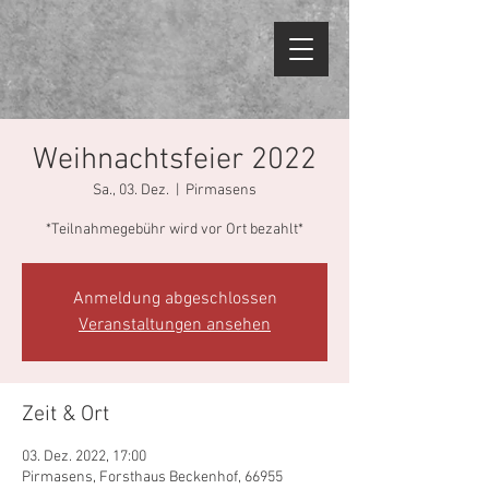
Weihnachtsfeier 2022
Sa., 03. Dez.
  |  
Pirmasens
*Teilnahmegebühr wird vor Ort bezahlt*
Anmeldung abgeschlossen
Veranstaltungen ansehen
Zeit & Ort
03. Dez. 2022, 17:00
Pirmasens, Forsthaus Beckenhof, 66955