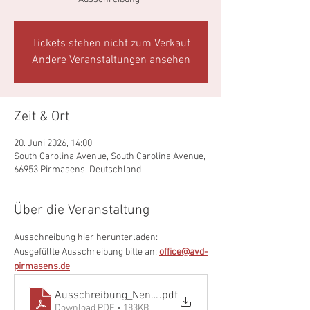
Tickets stehen nicht zum Verkauf
Andere Veranstaltungen ansehen
Zeit & Ort
20. Juni 2026, 14:00
South Carolina Avenue, South Carolina Avenue,
66953 Pirmasens, Deutschland
Über die Veranstaltung
Ausschreibung hier herunterladen:
Ausgefüllte Ausschreibung bitte an: 
office@avd-
pirmasens.de
Ausschreibung_Nennung_VPC_2026
.pdf
Download PDF • 183KB