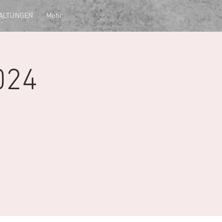
ALTUNGEN
Mehr
024