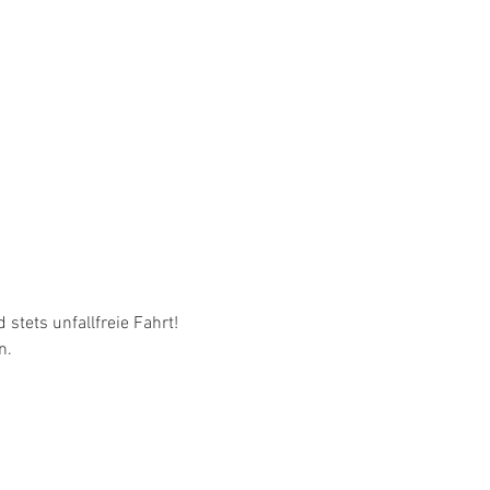
stets unfallfreie Fahrt!
n.