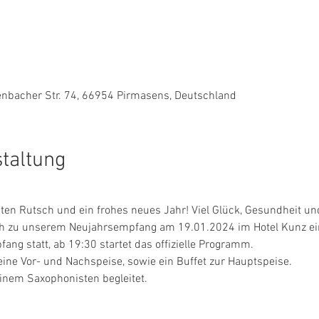
enbacher Str. 74, 66954 Pirmasens, Deutschland
staltung
en Rutsch und ein frohes neues Jahr! Viel Glück, Gesundheit und 
ich zu unserem Neujahrsempfang am 19.01.2024 im Hotel Kunz ei
ang statt, ab 19:30 startet das offizielle Programm.
ine Vor- und Nachspeise, sowie ein Buffet zur Hauptspeise.
einem Saxophonisten begleitet.