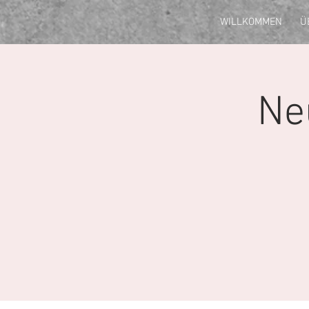
WILLKOMMEN
Ü
Ne