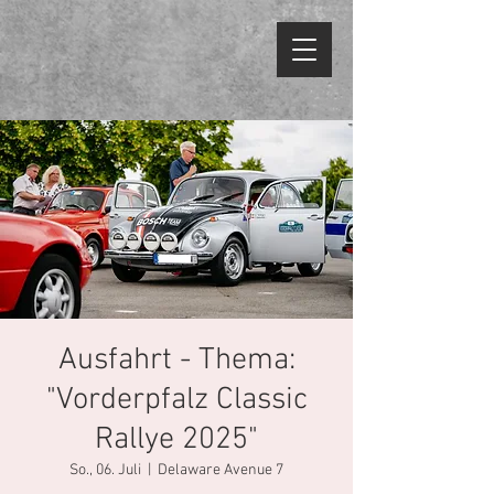
Ausfahrt - Thema:
"Vorderpfalz Classic
Rallye 2025"
So., 06. Juli
  |  
Delaware Avenue 7